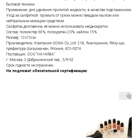
бытовой техники.
Применение: для удаления пролитой жидкости, в качестве подстаканника.
Уход за салфеткой: промыть от грязи можно твердым мылом или
нейтральным моющим средством.
Салфетка долговечна, её можно использовать неоднократно.
Состав: полиэстер 65%, полиуретан 20%, найлон 15%.
Размер: 12х12см
Производитель: Компания SOWA Co.,Ltd 218, Янагишиния, Яйзу-щи,
префектура Шизуока-кен, Япония, 425-0074
Поставщик: ООО “НА-НИВА”
г. Москва, 2-Добрынинский пер., 5/9-52
Срок годности не ограничен.
Не подлежит обязательной сертификации.