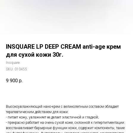
INSQUARE LP DEEP CREAM anti-age крем
для сухой кожи 30г.
Insquare
SKU:
010455
9 900
р.
Высокоувлажняющий нано-крем с великолепным составом обладает
терапевтическим действием для кожи:
- питает кожу, увлажняет ее делает эластичной и гладкой;
- прекрасно работает на очень сухой коже, склонной к гиперпигментации:
восстанавливает барьерные функции кожи, содержит компоненты, такие