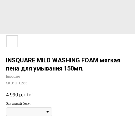
INSQUARE MILD WASHING FOAM мягкая
пена для умывания 150мл.
Insquare
SKU:
010265
4 990
р.
/
1 ml
Запасной блок