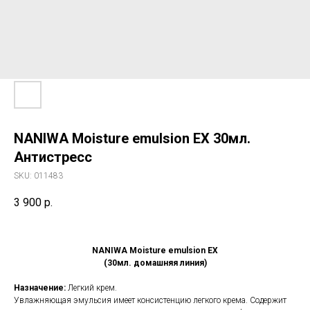
NANIWA Moisture emulsion EX 30мл.
Антистресс
SKU:
011483
3 900
р.
NANIWA Moisture emulsion EX
(30мл. домашняя линия)
Назначение:
Легкий крем.
Увлажняющая эмульсия имеет консистенцию легкого крема. Содержит